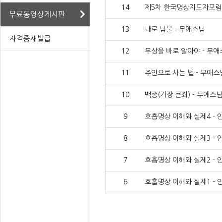
14
제5차 한국명상지도자포럼 (상
무료동영상게시판
13
내로 남불 - 무애스님
자격증재발급
12
무상을 바로 알아야 - 무
11
주인으로 사는 법 - 무애스
10
백종(가장 큰죄) - 무애스
9
호흡명상 이해와 실제4 -
8
호흡명상 이해와 실제3 -
7
호흡명상 이해와 실제2 -
6
호흡명상 이해와 실제1 -