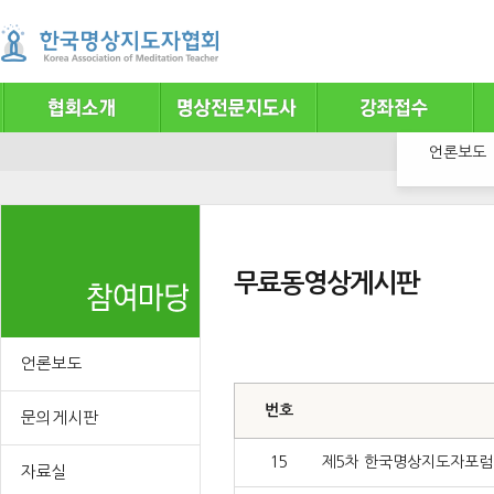
언론보도
무료동영상게시판
언론보도
번호
문의게시판
15
제5차 한국명상지도자포럼 (하
자료실