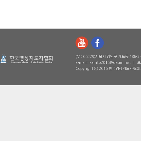
(우 : 06329)서울시 강남구 개포동 186-3 상
E-mail : kamto2016@daum.net |
프
Copyright ⓒ 2016 한국명상지도자협회. All